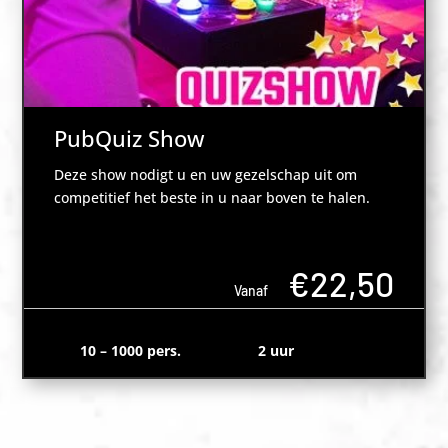
PubQuiz Show
Deze show nodigt u en uw gezelschap uit om
competitief het beste in u naar boven te halen.
€22,50
Vanaf
10 – 1000 pers.
2 uur