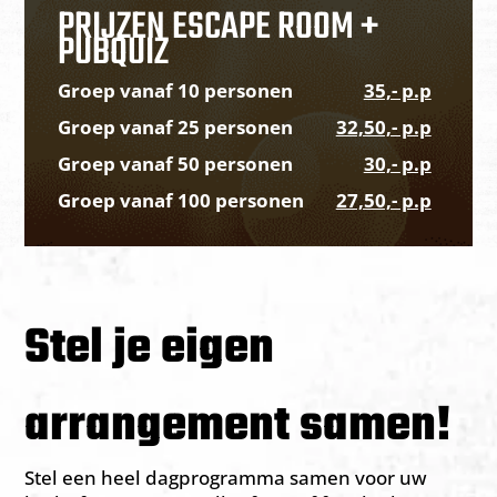
PRIJZEN ESCAPE ROOM +
PUBQUIZ
Groep vanaf 10 personen
35,- p.p
Groep vanaf 25 personen
32,50,- p.p
Groep vanaf 50 personen
30,- p.p
Groep vanaf 100 personen
27,50,- p.p
Stel je eigen
arrangement samen!
Stel een heel dagprogramma samen voor uw