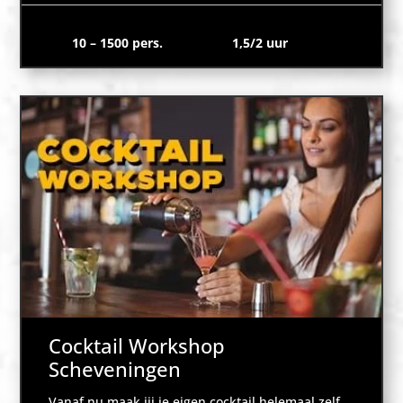
10 – 1500 pers.
1,5/2 uur
Cocktail Workshop
Scheveningen
Vanaf nu maak jij je eigen cocktail helemaal zelf.