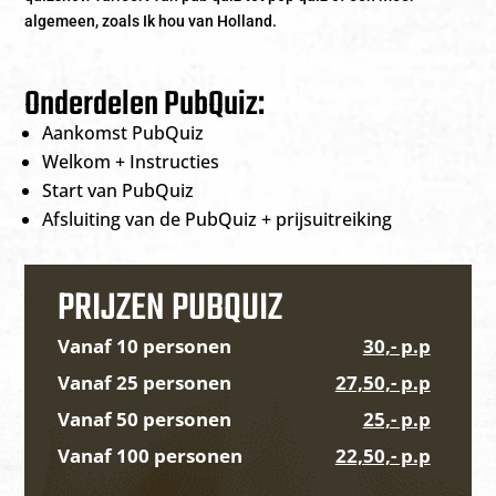
algemeen, zoals Ik hou van Holland.
Onderdelen PubQuiz:
Aankomst PubQuiz
Welkom + Instructies
Start van PubQuiz
Afsluiting van de PubQuiz + prijsuitreiking
PRIJZEN PUBQUIZ
Vanaf 10 personen
30,- p.p
Vanaf 25 personen
27,50,- p.p
Vanaf 50 personen
25,- p.p
Vanaf 100 personen
22,50,- p.p