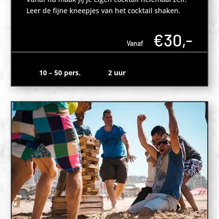
Leer de fijne kneepjes van het cocktail shaken.
€30,-
Vanaf
10 – 50 pers.
2 uur