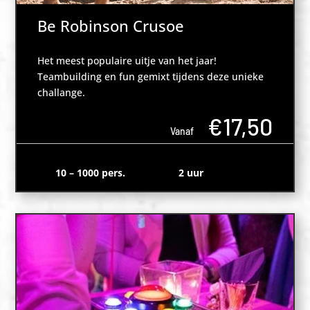
Be Robinson Crusoe
Het meest populaire uitje van het jaar!
Teambuilding en fun gemixt tijdens deze unieke
challange.
€17,50
Vanaf
10 – 1000 pers.
2 uur