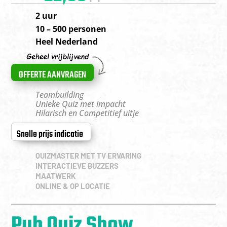
2 uur
10 – 500 personen
Heel Nederland
OFFERTE AANVRAGEN
Teambuilding
Unieke Quiz met impacht
Hilarisch en Competitief uitje
Snelle prijs indicatie
QUIZMASTER MET TV ERVARING
INTERACTIEVE BUZZERS
MAATWERK
ONLINE & OP LOCATIE
Pub Quiz Show