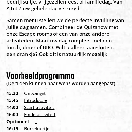
bedrijfsuitje, vrijgezellenfeest of familiedag. Van
A tot Z uw gehele dag verzorgd.
Samen met u stellen we de perfecte invulling van
jullie dag samen. Combineer de Quizshow met
onze Escape rooms of een van onze andere
activiteiten. Maak uw dag compleet met een
lunch, diner of BBQ. Wilt u alleen aansluitend
een drankje? Ook dit is natuurlijk mogelijk.
Voorbeeldprogramma
(De tijden kunnen naar wens worden aangepast)
13:30
Ontvangst
13:45
Introductie
14:00
Start activiteit
16:00
Einde activiteit
Optioneel
–
16:15
Borreluurtje