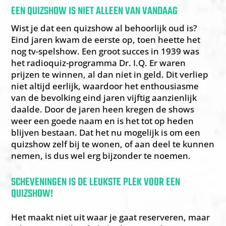
EEN QUIZSHOW IS NIET ALLEEN VAN VANDAAG
Wist je dat een quizshow al behoorlijk oud is?
Eind jaren kwam de eerste op, toen heette het
nog tv-spelshow. Een groot succes in 1939 was
het radioquiz-programma Dr. I.Q. Er waren
prijzen te winnen, al dan niet in geld. Dit verliep
niet altijd eerlijk, waardoor het enthousiasme
van de bevolking eind jaren vijftig aanzienlijk
daalde. Door de jaren heen kregen de shows
weer een goede naam en is het tot op heden
blijven bestaan. Dat het nu mogelijk is om een
quizshow zelf bij te wonen, of aan deel te kunnen
nemen, is dus wel erg bijzonder te noemen.
SCHEVENINGEN IS DE LEUKSTE PLEK VOOR EEN
QUIZSHOW!
Het maakt niet uit waar je gaat reserveren, maar