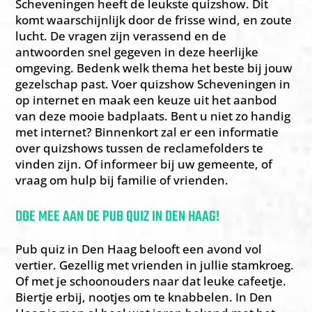
Scheveningen heeft de leukste quizshow. Dit
komt waarschijnlijk door de frisse wind, en zoute
lucht. De vragen zijn verassend en de
antwoorden snel gegeven in deze heerlijke
omgeving. Bedenk welk thema het beste bij jouw
gezelschap past. Voer quizshow Scheveningen in
op internet en maak een keuze uit het aanbod
van deze mooie badplaats. Bent u niet zo handig
met internet? Binnenkort zal er een informatie
over quizshows tussen de reclamefolders te
vinden zijn. Of informeer bij uw gemeente, of
vraag om hulp bij familie of vrienden.
DOE MEE AAN DE PUB QUIZ IN DEN HAAG!
Pub quiz in Den Haag belooft een avond vol
vertier. Gezellig met vrienden in jullie stamkroeg.
Of met je schoonouders naar dat leuke cafeetje.
Biertje erbij, nootjes om te knabbelen. In Den