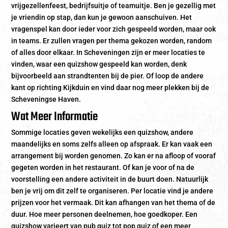
vrijgezellenfeest, bedrijfsuitje of teamuitje. Ben je gezellig met
je vriendin op stap, dan kun je gewoon aanschuiven. Het
vragenspel kan door ieder voor zich gespeeld worden, maar ook
in teams. Er zullen vragen per thema gekozen worden, random
of alles door elkaar. In Scheveningen zijn er meer locaties te
vinden, waar een quizshow gespeeld kan worden, denk
bijvoorbeeld aan strandtenten bij de pier. Of loop de andere
kant op richting Kijkduin en vind daar nog meer plekken bij de
Scheveningse Haven.
Wat Meer Informatie
Sommige locaties geven wekelijks een quizshow, andere
maandelijks en soms zelfs alleen op afspraak. Er kan vaak een
arrangement bij worden genomen. Zo kan er na afloop of vooraf
gegeten worden in het restaurant. Of kan je voor of na de
voorstelling een andere activiteit in de buurt doen. Natuurlijk
ben je vrij om dit zelf te organiseren. Per locatie vind je andere
prijzen voor het vermaak. Dit kan afhangen van het thema of de
duur. Hoe meer personen deelnemen, hoe goedkoper. Een
quizshow varieert van pub quiz tot pop quiz of een meer