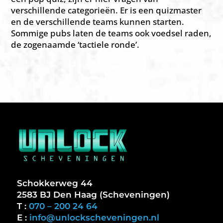
verschillende categorieën. Er is een quizmaster
en de verschillende teams kunnen starten.
Sommige pubs laten de teams ook voedsel raden,
de zogenaamde ‘tactiele ronde’.
Schokkerweg 44
2583 BJ Den Haag (Scheveningen)
T :
070 – 200 24 64
E :
info@unlockscheveningen.nl