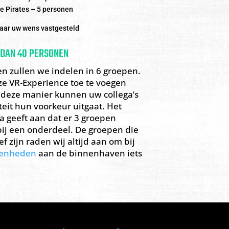
e Pirates – 5 personen
naar uw wens vastgesteld
DAN 40 PERSONEN
n zullen we indelen in 6 groepen.
e VR-Experience toe te voegen
deze manier kunnen uw collega’s
teit hun voorkeur uitgaat. Het
 geeft aan dat er 3 groepen
n bij een onderdeel. De groepen die
f zijn raden wij altijd aan om bij
genheden
aan de binnenhaven iets