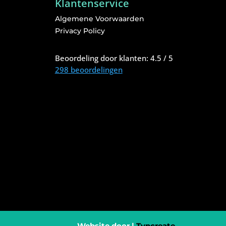
Klantenservice
Algemene Voorwaarden
Privacy Policy
Beoordeling
door klanten:
4.5
/
5
298
beoordelingen
Website door |
Tyncreate