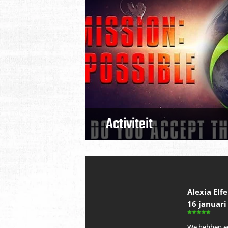
Activiteit
Alexia Elf
16 januari
We hebben e