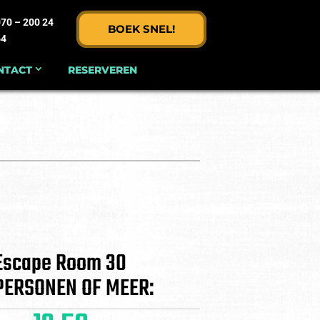
70 – 200 24
BOEK SNEL!
64
NTACT
RESERVEREN
Escape Room 30
PERSONEN OF MEER: